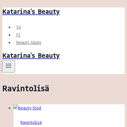
Katarina's Beauty
Siirry
sisältöön
SV
FI
Beauty blogi
Katarina's Beauty
Ravintolisä
Ravintolisä