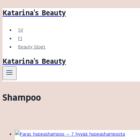
Katarina's Beauty
Siirry
sisältöön
SV
FI
Beauty blogi
Katarina's Beauty
Shampoo