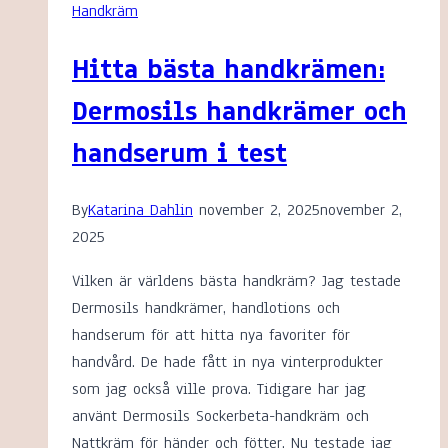
Handkräm
Hitta bästa handkrämen:
Dermosils handkrämer och
handserum i test
By
Katarina Dahlin
november 2, 2025
november 2,
2025
Vilken är världens bästa handkräm? Jag testade
Dermosils handkrämer, handlotions och
handserum för att hitta nya favoriter för
handvård. De hade fått in nya vinterprodukter
som jag också ville prova. Tidigare har jag
använt Dermosils Sockerbeta-handkräm och
Nattkräm för händer och fötter. Nu testade jag