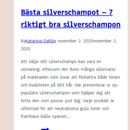
Bästa silverschampot – 7
riktigt bra silverschampon
By
Katarina Dahlin
november 2, 2025
november 2,
2025
Att välja rätt silverschampo kan vara en
utmaning, eftersom det finns många alternativ
på marknaden som lovar att förbättra både tonen
och kvaliteten på ditt hår. Här presenterar vi sju
populära silverschampon som hjälper dig att
hitta den som passar just dig. Varje produkt är
utformad för att neutralisera gula toner och
framhäva kalla nyanser,…
Bästa