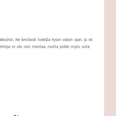
koihin. Ne kestävät todella hyvin viikon ajan, ja ok
toehtoja ei ole niin montaa, mutta pidän myös siitä