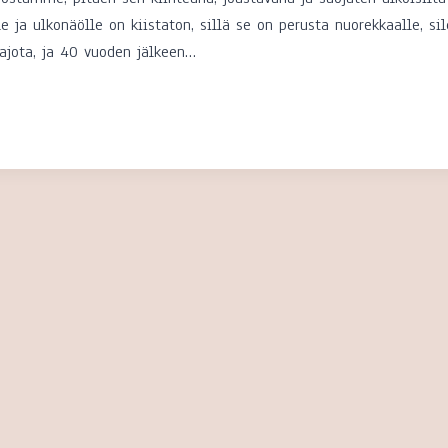
e ja ulkonäölle on kiistaton, sillä se on perusta nuorekkaalle, si
hajota, ja 40 vuoden jälkeen…