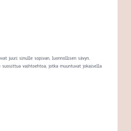
t juuri sinulle sopivan, luonnollisen sävyn.
e suosittua vaihtoehtoa, jotka muuntuvat jokaisella