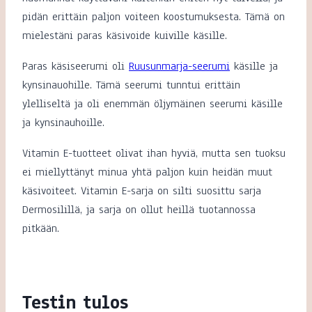
pidän erittäin paljon voiteen koostumuksesta. Tämä on
mielestäni paras käsivoide kuiville käsille.
Paras käsiseerumi oli
Ruusunmarja-seerumi
käsille ja
kynsinauohille. Tämä seerumi tunntui erittäin
ylelliseltä ja oli enemmän öljymäinen seerumi käsille
ja kynsinauhoille.
Vitamin E-tuotteet olivat ihan hyviä, mutta sen tuoksu
ei miellyttänyt minua yhtä paljon kuin heidän muut
käsivoiteet. Vitamin E-sarja on silti suosittu sarja
Dermosilillä, ja sarja on ollut heillä tuotannossa
pitkään.
Testin tulos