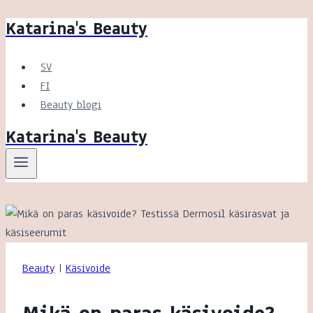
Katarina's Beauty
Siirry
sisältöön
SV
FI
Beauty blogi
Katarina's Beauty
Beauty
|
Käsivoide