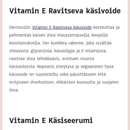
Vitamin E Ravitseva käsivoide
Dermosilin
Vitamin E Ravitseva käsivoide
kosteuttaa ja
pehmentää käsien ihoa moussemaisella, kevyellä
koostumuksella. Sen kuohkea rakenne, joka sisältää
sheavoita, glyseriiniä, kasviöljyjä ja E-vitamiinia,
ravitsee ihoa tehokkaasti, erottuen muista
käsivoiteista. Nopeasti imeytyvä ja vegaaninen hyvä
käsivoide on suunniteltu sekä päivittäiseen että
erityiseen ihonhoitoon, ehkäisten kuivuutta ja suojaten
ihoa.
Vitamin E Käsiseerumi