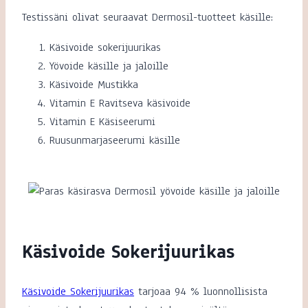
Testissäni olivat seuraavat Dermosil-tuotteet käsille:
Käsivoide sokerijuurikas
Yövoide käsille ja jaloille
Käsivoide Mustikka
Vitamin E Ravitseva käsivoide
Vitamin E Käsiseerumi
Ruusunmarjaseerumi käsille
Käsivoide Sokerijuurikas
Käsivoide Sokerijuurikas
tarjoaa 94 % luonnollisista